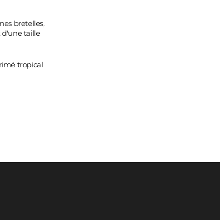
s bretelles,
 d'une taille
rimé tropical