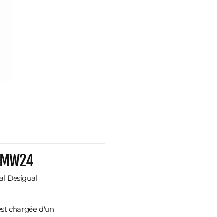
SWMW24
al Desigual
st chargée d'un