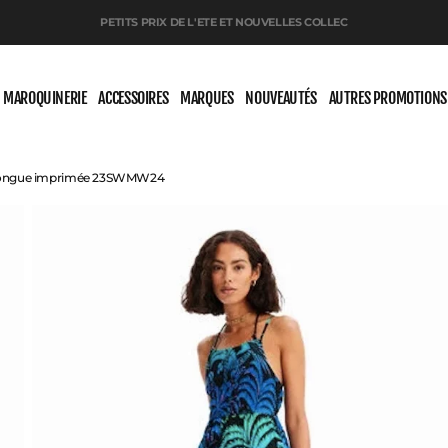
PETITS PRIX DE L'ETE ET NOUVELLES COLLEC
MAROQUINERIE
ACCESSOIRES
MARQUES
NOUVEAUTÉS
AUTRES PROMOTIONS
longue imprimée 23SWMW24