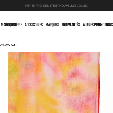
PETITS PRIX DE L'ETE ET NOUVELLES COLLEC
MAROQUINERIE
ACCESSOIRES
MARQUES
NOUVEAUTÉS
AUTRES PROMOTIONS
l 23SAWA06