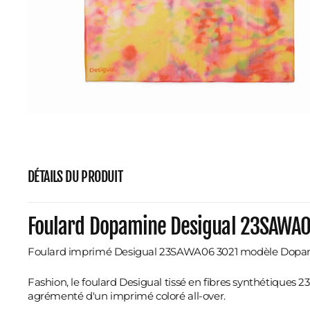
DÉTAILS DU PRODUIT
Foulard Dopamine Desigual 23SAWA
Foulard imprimé Desigual 23SAWA06 3021 modèle Dop
Fashion, le foulard Desigual tissé en fibres synthétiques
agrémenté d'un imprimé coloré all-over.