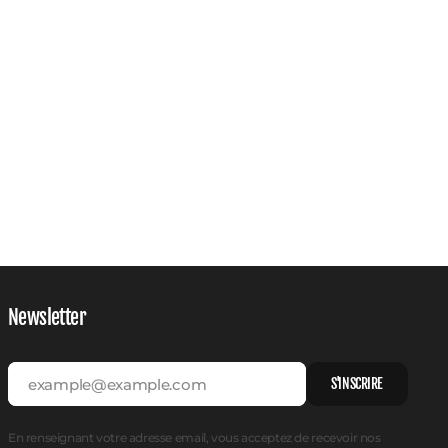
Newsletter
example@example.com
S'INSCRIRE
En renseignant votre adresse email, vous acceptez de recevoir nos