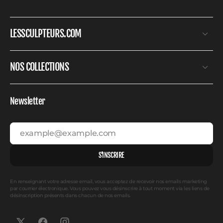
LESSCULPTEURS.COM
NOS COLLECTIONS
Newsletter
example@example.com
S'INSCRIRE
En renseignant votre adresse email, vous acceptez de recevoir nos emails marketing
par courrier électronique. Vous pouvez vous désinscrire à tout moment via les liens de
désinscription présents dans chacun de nos emails.