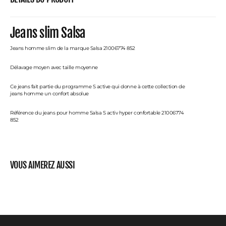
Jeans slim Salsa
Jeans homme slim de la marque Salsa 21006774 852
Délavage moyen avec taille moyenne
Ce jeans fait partie du programme S active qui donne à cette collection de
jeans homme un confort absolue
Référence du jeans pour homme Salsa S activ hyper confortable 21006774
852
VOUS AIMEREZ AUSSI