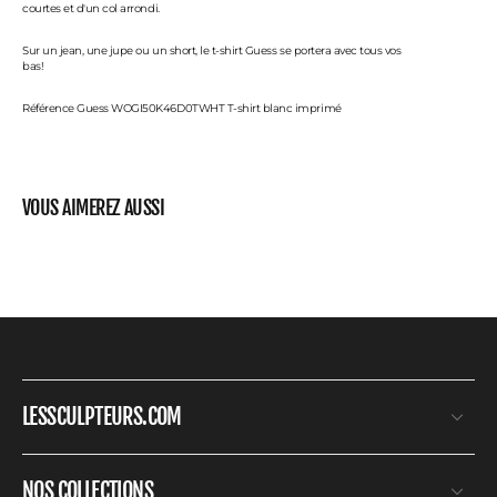
courtes et d'un col arrondi.
Sur un jean, une jupe ou un short, le t-shirt Guess se portera avec tous vos
bas!
Référence Guess WOGI50K46D0TWHT T-shirt blanc imprimé
VOUS AIMEREZ AUSSI
LESSCULPTEURS.COM
NOS COLLECTIONS