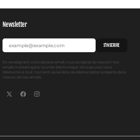
Newsletter
example@example.com
S'INSCRIRE
En renseignant votre adresse email, vous acceptez de recevoir nos
emails marketing par courrier électronique. Vous pouvez vous
désinscrire à tout moment via les liens de désinscription présents dans
chacun de nos emails.