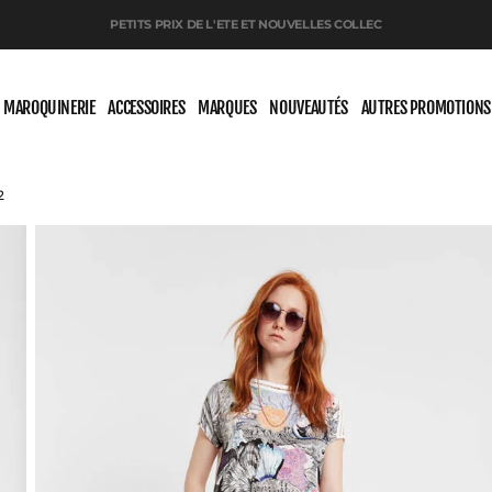
PETITS PRIX DE L'ETE ET NOUVELLES COLLEC
MAROQUINERIE
ACCESSOIRES
MARQUES
NOUVEAUTÉS
AUTRES PROMOTIONS
2